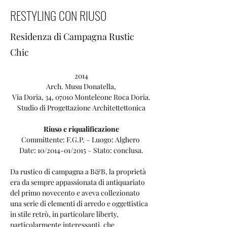
RESTYLING CON RIUSO
Residenza di Campagna Rustic
Chic
2014
Arch. Musu Donatella,
Via Doria, 34, 07010 Monteleone Roca Doria.
Studio di Progettazione Architettettonica
Riuso e riqualificazione
Committente: F.G.P. – Luogo: Alghero 
Date: 10/2014-01/2015 – Stato: conclusa.
Da rustico di campagna a B&B, la proprietà 
era da sempre appassionata di antiquariato 
del primo novecento e aveva collezionato 
una serie di elementi di arredo e oggettistica 
in stile retrò, in particolare liberty, 
particolarmente interessanti, che 