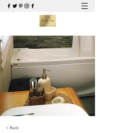
< Back