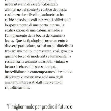
necessitavano di essere valorizzati 
all'interno del contesto rustico di questa 
residenza che a livello planimetrico ha 
richiesto solo piccoli interventi edilizi quali 
lo spostamento di una porta interna, la 
realizzazione di una cabina armadio e 
l'ampliamento della bocca del camino a 
legna.  Questa tipologia di arredamento è 
davvero particolare, ormai un po’ difficile da 
trovare ma molto interessante, così, grazie a 
qualche tocco di modernità e luminosità, la 
residenza ha assunto un'aspetto vintage e 
lussuoso che è, allo stesso tempo, 
incredibilmente contemporaneo. Per motivi 
di privacy vi mostriamo solo uno degli 
ambienti interessati dall'intervento di 
riqualificazione.
"Il miglior modo per predire il futuro è