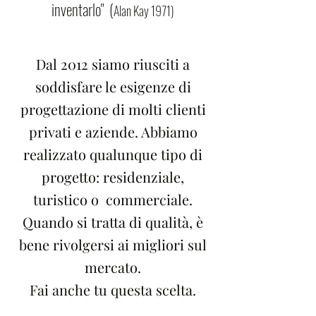
inventarlo" (
Alan Kay 1971)
Dal 2012 siamo riusciti a
soddisfare le esigenze di
progettazione di molti clienti
privati e aziende. Abbiamo
realizzato qualunque tipo di
progetto: residenziale,
turistico o commerciale.
Quando si tratta di qualità, è
bene rivolgersi ai migliori sul
mercato.
Fai anche tu questa scelta.