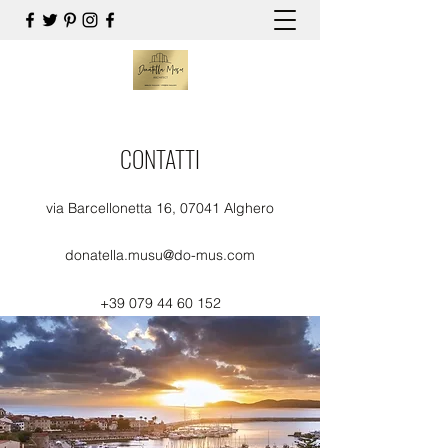
CONTATTI
via Barcellonetta 16, 07041 Alghero
donatella.musu@do-mus.com
+39 079 44 60 152